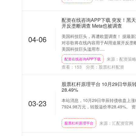
配资在线咨询APP下载 突发！黑
开反垄断调查 Meta也被调查
美国科技巨头，再遭欧盟调查！ 据最新
04-06
对谷歌将在线内容用于AI用途展开反垄
美国科技巨头滥用市....
来源：配资策略
配资在线咨询APP下载
查看：
153
分类：
股票杠杆配资
股票杠杆原理平台 10月29日华辰
28.49%
本站消息，10月29日华辰转债收盘上涨0.
03-23
7924.98万元，转股溢价率28.49%。 
来源：汇配资官网
股票杠杆原理平台