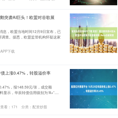
天鹅突袭AI巨头！欧盟对谷歌展
消息，欧盟当地时间12月9日宣布，已
断调查。据悉，欧盟监管机构怀疑这家
APP下载
转债上涨0.47%，转股溢价率
47%，报148.59元/张，成交额
资料显示，华辰转债信用级别为“A+”....
查看：
171
分类：
配资炒股