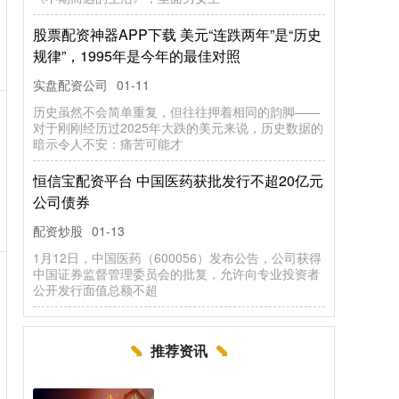
股票配资神器APP下载 美元“连跌两年”是“历史
规律”，1995年是今年的最佳对照
实盘配资公司
01-11
历史虽然不会简单重复，但往往押着相同的韵脚——
对于刚刚经历过2025年大跌的美元来说，历史数据的
暗示令人不安：痛苦可能才
恒信宝配资平台 中国医药获批发行不超20亿元
公司债券
配资炒股
01-13
1月12日，中国医药（600056）发布公告，公司获得
中国证券监督管理委员会的批复，允许向专业投资者
公开发行面值总额不超
推荐资讯