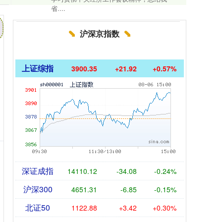
省....
沪深京指数
上证综指
3900.35
+21.92
+0.57%
深证成指
14110.12
-34.08
-0.24%
沪深300
4651.31
-6.85
-0.15%
北证50
1122.88
+3.42
+0.30%