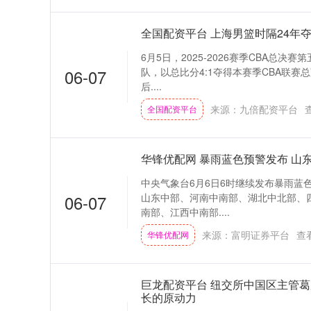
全国配资平台 上海男篮时隔24年夺
6月5日，2025-2026赛季CBA总
06-07
队，以总比分4:1夺得本赛季CBA联赛总
后....
来源：九倍配资平台
全国配资平台
华锋优配网 暴雨蓝色预警发布 山
中央气象台6月6日6时继续发布暴雨蓝色
06-07
山东中部、河南中南部、湖北中北部、
南部、江西中南部....
来源：富明证券平台
查
华锋优配网
巨龙配资平台 纽交所中国区主管葛辰
长的原动力