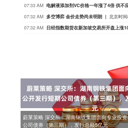
07:33 AM
电解液添加剂VC价格一年涨了4倍 供不
07:32 AM
多空博弈 金价走势尚未明朗
07:32 AM
日经指数期货在新加坡交易所开盘上涨100
蔚莱策略 深交所：湖南钢铁集团面向专业投
公司债券（第三期），发行总额5亿元