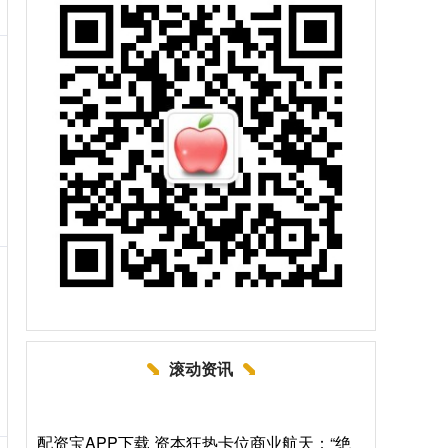
滚动资讯
配资宝APP下载 资本狂热卡位商业航天：“绝